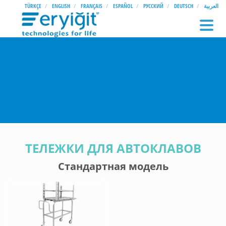
TÜRKÇE
ENGLISH
FRANÇAIS
ESPAÑOL
РУССКИЙ
DEUTSCH
العربية
ТЕЛЕЖКИ ДЛЯ АВТОКЛАВОВ
Стандартная модель