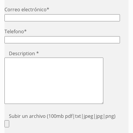
Correo electrónico*
Telefono*
Description *
Subir un archivo (100mb pdf|txt|jpeg|jpg|png)