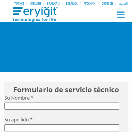
TÜRKÇE
ENGLISH
FRANÇAIS
ESPAÑOL
РУССКИЙ
DEUTSCH
العربية
Formulario de servicio técnico
Su Nombre *
Su apellido *