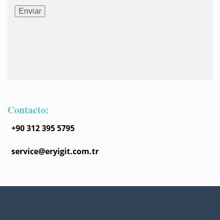
Contacto:
+90 312 395 5795
service@eryigit.com.tr