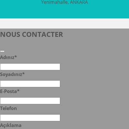
Yenimahalle, ANKARA
NOUS CONTACTER
Adınız
*
Soyadınız
*
E-Posta
*
Telefon
Açıklama