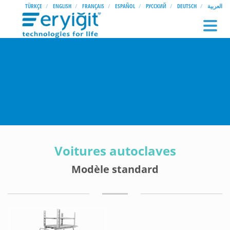
TÜRKÇE
ENGLISH
FRANÇAIS
ESPAÑOL
РУССКИЙ
DEUTSCH
العربية
Voitures autoclaves
Modèle standard