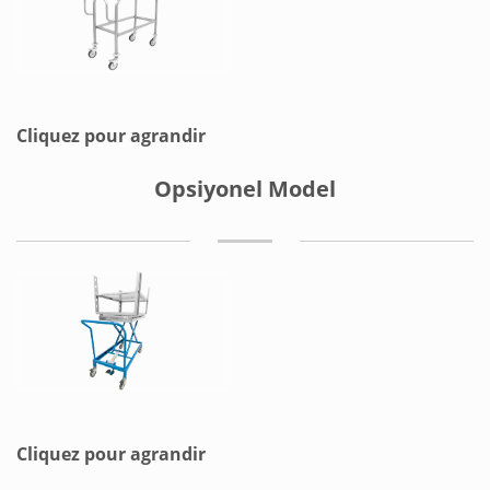
Cliquez pour agrandir
Opsiyonel Model
Cliquez pour agrandir