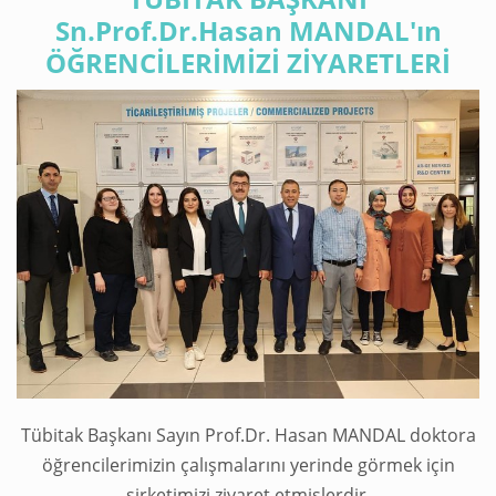
Sn.Prof.Dr.Hasan MANDAL'ın
ÖĞRENCİLERİMİZİ ZİYARETLERİ
Tübitak Başkanı Sayın Prof.Dr. Hasan MANDAL doktora
öğrencilerimizin çalışmalarını yerinde görmek için
şirketimizi ziyaret etmişlerdir.