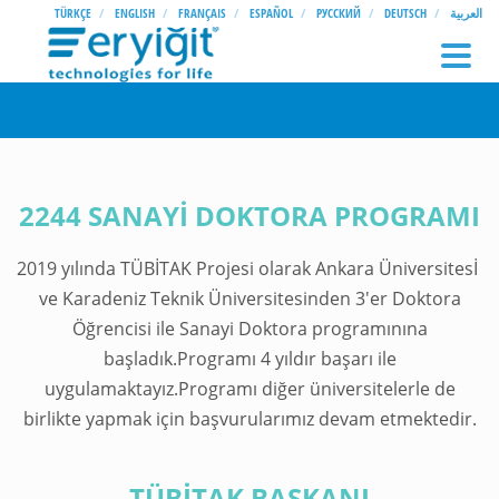
TÜRKÇE
ENGLISH
FRANÇAIS
ESPAÑOL
РУССКИЙ
DEUTSCH
العربية
2244 SANAYİ DOKTORA PROGRAMI
2019 yılında TÜBİTAK Projesi olarak Ankara Üniversitesİ
ve Karadeniz Teknik Üniversitesinden 3'er Doktora
Öğrencisi ile Sanayi Doktora programınına
başladık.Programı 4 yıldır başarı ile
uygulamaktayız.Programı diğer üniversitelerle de
birlikte yapmak için başvurularımız devam etmektedir.
TÜBİTAK BAŞKANI