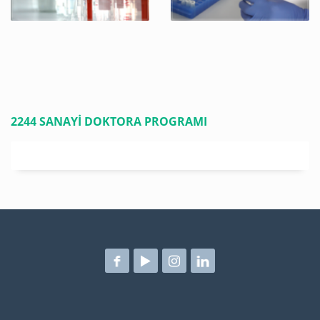
2244 SANAYİ DOKTORA PROGRAMI