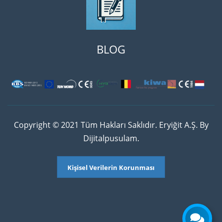
BLOG
Copyright © 2021 Tüm Hakları Saklıdır. Eryiğit A.Ş. By
Dijitalpusulam.
Kişisel Verilerin Korunması