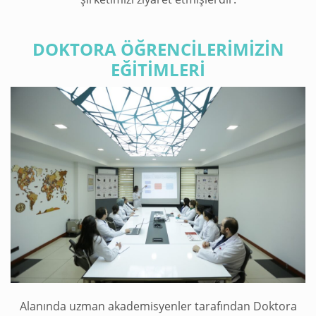
DOKTORA ÖĞRENCİLERİMİZİN
EĞİTİMLERİ
Alanında uzman akademisyenler tarafından Doktora