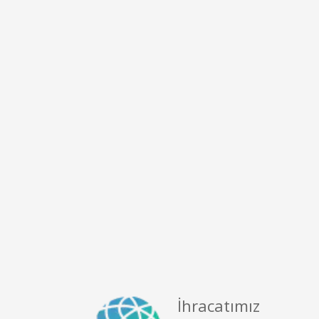
İhracatımız