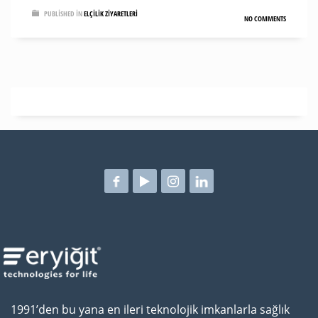
PUBLISHED IN
ELÇILIK ZIYARETLERI
NO COMMENTS
1991’den bu yana en ileri teknolojik imkanlarla sağlık