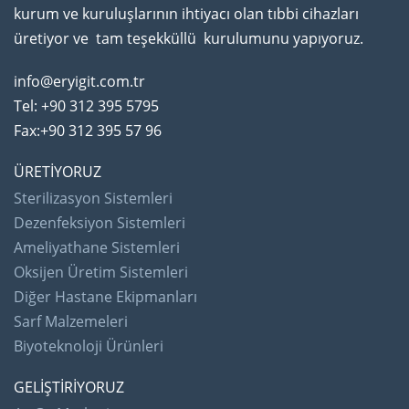
kurum ve kuruluşlarının ihtiyacı olan tıbbi cihazları
üretiyor ve tam teşekküllü kurulumunu yapıyoruz.
info@eryigit.com.tr
Tel: +90 312 395 5795
Fax:+90 312 395 57 96
ÜRETİYORUZ
Sterilizasyon Sistemleri
Dezenfeksiyon Sistemleri
Ameliyathane Sistemleri
Oksijen Üretim Sistemleri
Diğer Hastane Ekipmanları
Sarf Malzemeleri
Biyoteknoloji Ürünleri
GELİŞTİRİYORUZ