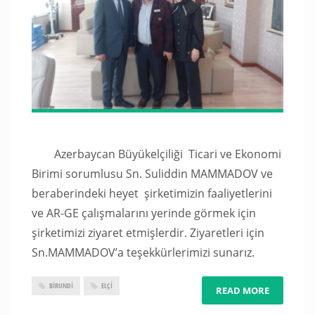
Azerbaycan Büyükelçiliği Ticari ve Ekonomi
Birimi sorumlusu Sn. Suliddin MAMMADOV ve
beraberindeki heyet şirketimizin faaliyetlerini
ve AR-GE çalışmalarını yerinde görmek için
şirketimizi ziyaret etmişlerdir. Ziyaretleri için
Sn.MAMMADOV’a teşekkürlerimizi sunarız.
BİRUNDİ
ELÇI
READ MORE