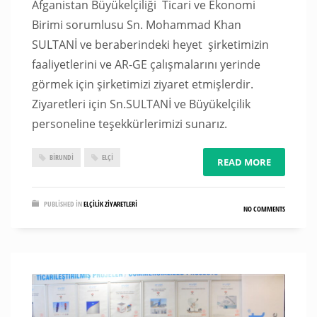
Afganistan Büyükelçiliği Ticari ve Ekonomi
Birimi sorumlusu Sn. Mohammad Khan
SULTANİ ve beraberindeki heyet şirketimizin
faaliyetlerini ve AR-GE çalışmalarını yerinde
görmek için şirketimizi ziyaret etmişlerdir.
Ziyaretleri için Sn.SULTANİ ve Büyükelçilik
personeline teşekkürlerimizi sunarız.
BİRUNDİ
ELÇI
READ MORE
PUBLISHED IN
ELÇILIK ZIYARETLERI
NO COMMENTS