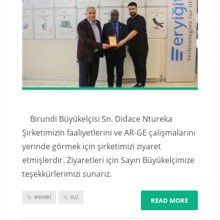
Birundi Büyükelçisi Sn. Didace Ntureka
Şirketimizin faaliyetlerini ve AR-GE çalışmalarını
yerinde görmek için şirketimizi ziyaret
etmişlerdir. Ziyaretleri için Sayın Büyükelçimize
teşekkürlerimizi sunarız.
BİRUNDİ
ELÇI
READ MORE