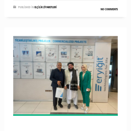
PUBLISHED IN
ELÇILIK ZIYARETLERI
NO COMMENTS